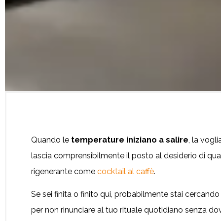
Quando le
temperature iniziano a salire
, la vogl
lascia comprensibilmente il posto al desiderio di qua
rigenerante come
cocktail al caffè
.
Se sei finita o finito qui, probabilmente stai cercando 
per non rinunciare al tuo rituale quotidiano senza dove