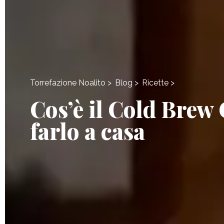
Blog
>
Torrefazione Noalito
>
Ricette
>
Cos’è il Cold Brew
farlo a casa