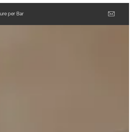
ture per Bar