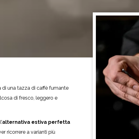
ia di una tazza di caffè fumante
lcosa di fresco, leggero e
l’
alternativa estiva perfetta
r ricorrere a varianti più