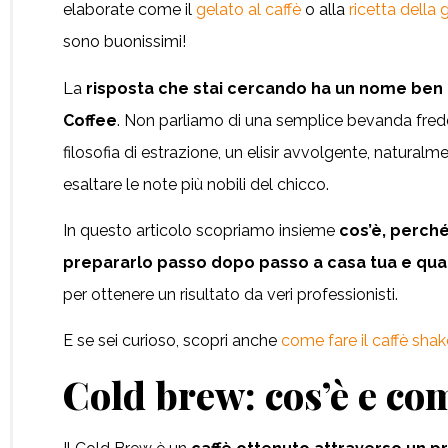
elaborate come il
gelato al caffè
o alla
ricetta della g
sono buonissimi!
La
risposta che stai cercando ha un nome ben 
Coffee
. Non parliamo di una semplice bevanda fredd
filosofia di estrazione, un elisir avvolgente, natura
esaltare le note più nobili del chicco.
In questo articolo scopriamo insieme
cos’è, perch
prepararlo passo dopo passo a casa tua e qua
per ottenere un risultato da veri professionisti.
E se sei curioso, scopri anche
come fare il caffè sha
Cold brew: cos’è e co