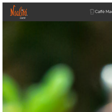
Caffè Ma