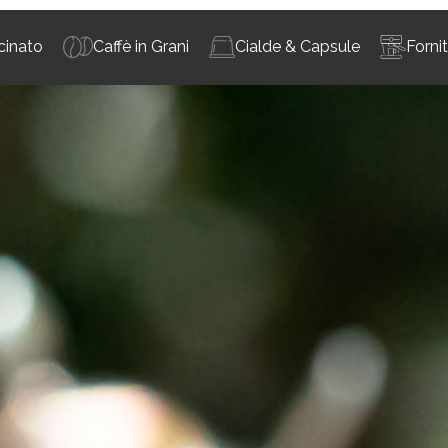
cinato
Caffè in Grani
Cialde & Capsule
Forni