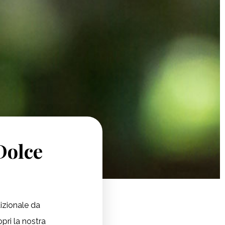
Dolce
izionale da
opri la nostra