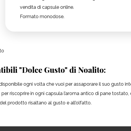
vendita di capsule online.
Formato monodose.
to
ibili "Dolce Gusto" di Noalito:
isponibile ogni volta che vuoi per assaporare il suo gusto int
per riscoprire in ogni capsula l’aroma antico di pane tostato,
del prodotto risaltano al gusto e all’olfatto.