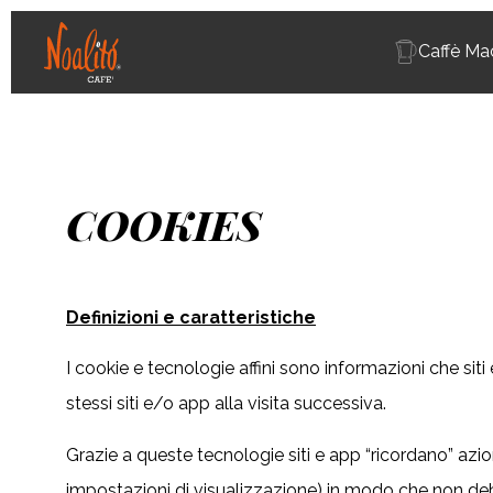
Caffè Ma
COOKIES
Definizioni e caratteristiche
I cookie e tecnologie affini sono informazioni che siti
stessi siti e/o app alla visita successiva.
Grazie a queste tecnologie siti e app “ricordano” azion
impostazioni di visualizzazione) in modo che non de