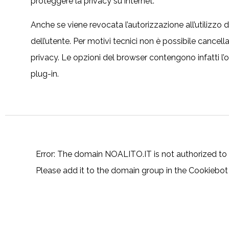
proteggere la privacy su internet.
Anche se viene revocata l’autorizzazione all’utilizzo 
dell’utente. Per motivi tecnici non è possibile cancella
privacy. Le opzioni del browser contengono infatti l’op
plug-in.
Error: The domain NOALITO.IT is not authorized 
Please add it to the domain group in the Cookiebo