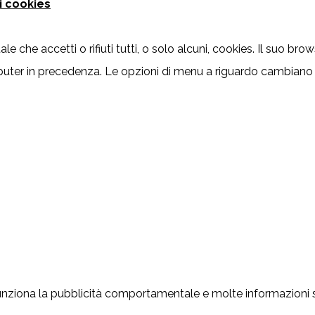
i cookies
e che accetti o rifiuti tutti, o solo alcuni, cookies. Il suo bro
puter in precedenza. Le opzioni di menu a riguardo cambiano
nziona la pubblicità comportamentale e molte informazioni su