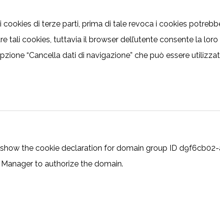
di cookies di terze parti, prima di tale revoca i cookies potreb
re tali cookies, tuttavia il browser dell’utente consente la lor
zione “Cancella dati di navigazione” che può essere utilizzata p
to show the cookie declaration for domain group ID d9f6cb
t Manager to authorize the domain.