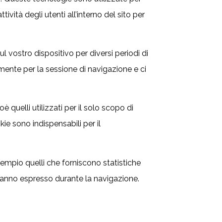
vità degli utenti all’interno del sito per
l vostro dispositivo per diversi periodi di
mente per la sessione di navigazione e ci
 quelli utilizzati per il solo scopo di
ie sono indispensabili per il
sempio quelli che forniscono statistiche
he hanno espresso durante la navigazione.