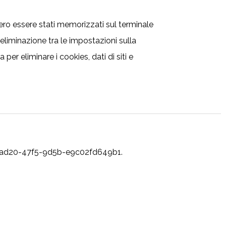
bero essere stati memorizzati sul terminale
o eliminazione tra le impostazioni sulla
er eliminare i cookies, dati di siti e
02-ad20-47f5-9d5b-e9c02fd649b1.