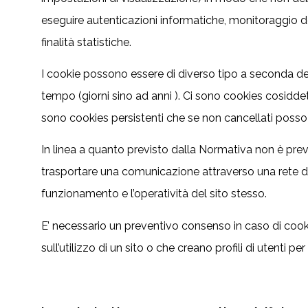
eseguire autenticazioni informatiche, monitoraggio dell
finalità statistiche.
I cookie possono essere di diverso tipo a seconda delle
tempo (giorni sino ad anni ). Ci sono cookies cosidde
sono cookies persistenti che se non cancellati posso r
In linea a quanto previsto dalla Normativa non è previst
trasportare una comunicazione attraverso una rete di 
funzionamento e l’operatività del sito stesso.
E’ necessario un preventivo consenso in caso di cooki
sull’utilizzo di un sito o che creano profili di utenti