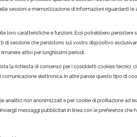
e sessioni e memorizzazione di informazioni riguardanti le atti
 loro caratteristiche e funzioni. Essi potrebbero persistere su
tti di sessione che persistono sul vostro dispositivo esclusiva
imanere attivi per lunghissimi periodi.
a la richiesta di consenso per i cosiddetti cookies tecnici, cioè
comunicazione elettronica, in altre parole questo tipo di cook
e analitici non anonimizzati e per cookie di profilazione ad e
 per inviargli messaggi pubblicitari in linea con le preferenze c