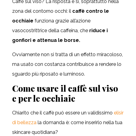
Caffè sul viso? La risposta è sì, soprattutto nella
zona del contorno occhi: il
caffè contro le
occhiaie
funziona grazie all’azione
vasocostrittrice della caffeina, che
riduce i
gonfiori e attenua le borse.
Ovviamente non si tratta di un effetto miracoloso,
ma usato con costanza contribuisce a rendere lo
sguardo più riposato e luminoso.
Come usare il caffè sul viso
e per le occhiaie
Chiarito che il caffè può essere un validissimo
elisir
di bellezza
la domanda è: come inserirlo nella tua
skincare quotidiana?