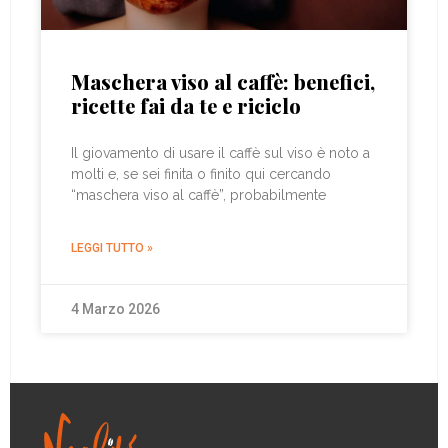
Maschera viso al caffè: benefici,
ricette fai da te e riciclo
Il giovamento di usare il caffè sul viso è noto a
molti e, se sei finita o finito qui cercando
“maschera viso al caffè”, probabilmente
LEGGI TUTTO »
4 Marzo 2026