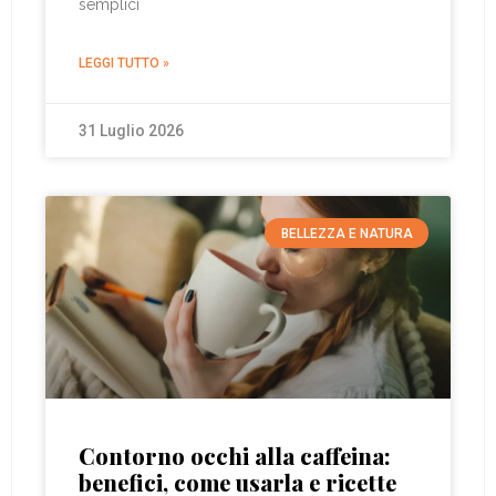
semplici
LEGGI TUTTO »
31 Luglio 2026
BELLEZZA E NATURA
Contorno occhi alla caffeina:
benefici, come usarla e ricette