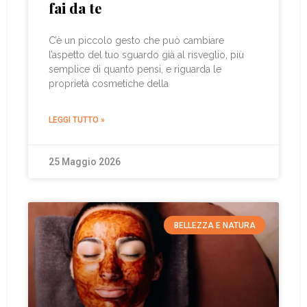
fai da te
C’è un piccolo gesto che può cambiare
l’aspetto del tuo sguardo già al risveglio, più
semplice di quanto pensi, e riguarda le
proprietà cosmetiche della
LEGGI TUTTO »
25 Maggio 2026
BELLEZZA E NATURA