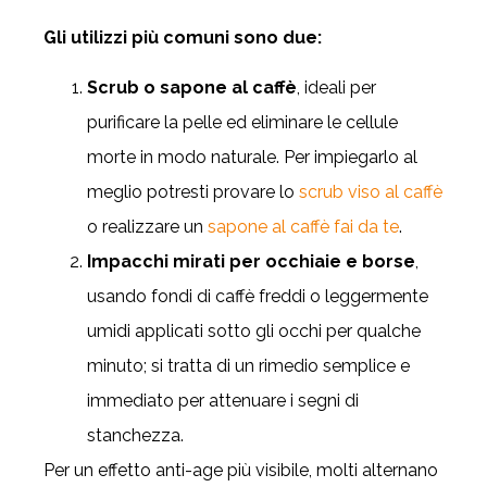
Gli utilizzi più comuni sono due:
Scrub o sapone al caffè
, ideali per
purificare la pelle ed eliminare le cellule
morte in modo naturale. Per impiegarlo al
meglio potresti provare lo
scrub viso al caffè
o realizzare un
sapone al caffè fai da te
.
Impacchi mirati per occhiaie e borse
,
usando fondi di caffè freddi o leggermente
umidi applicati sotto gli occhi per qualche
minuto; si tratta di un rimedio semplice e
immediato per attenuare i segni di
stanchezza.
Per un effetto anti-age più visibile, molti alternano