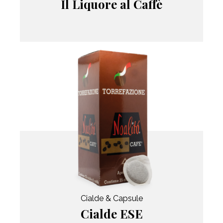
Il Liquore al Caffè
Cialde & Capsule
Cialde ESE