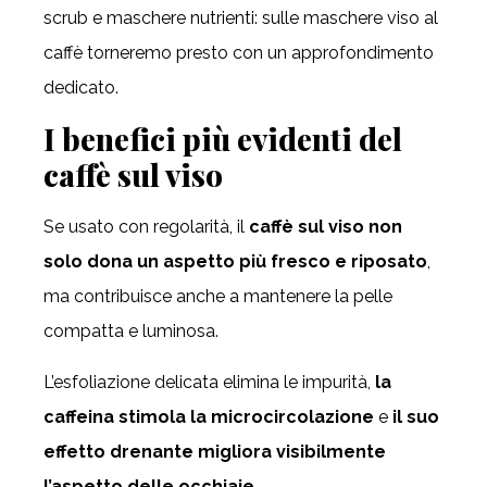
scrub e maschere nutrienti: sulle maschere viso al
caffè torneremo presto con un approfondimento
dedicato.
I benefici più evidenti del
caffè sul viso
Se usato con regolarità, il
caffè sul viso non
solo dona un aspetto più fresco e riposato
,
ma contribuisce anche a mantenere la pelle
compatta e luminosa.
L’esfoliazione delicata elimina le impurità,
la
caffeina stimola la microcircolazione
e
il suo
effetto drenante migliora visibilmente
l’aspetto delle occhiaie
.