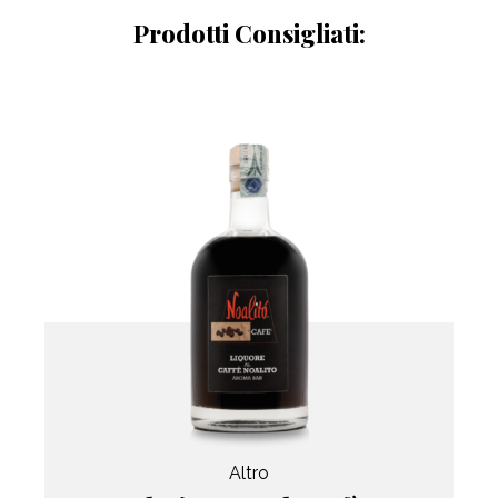
Prodotti Consigliati:
Altro